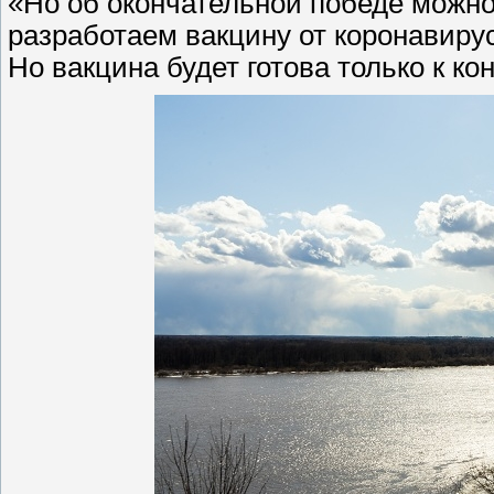
«Но об окончательной победе можно 
разработаем вакцину от коронавиру
Но вакцина будет готова только к ко