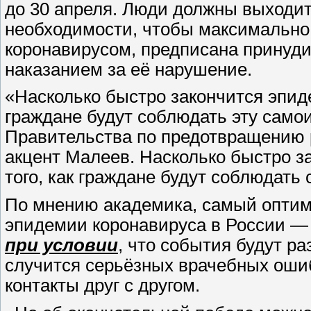
до 30 апреля. Люди должны выходит
необходимости, чтобы максимально с
коронавирусом, предписана принуд
наказанием за её нарушение.
«Насколько быстро закончится эпидем
граждане будут соблюдать эту само
Правительства по предотвращению 
акцент Малеев. Насколько быстро за
того, как граждане будут соблюдать
По мнению академика, самый оптим
эпидемии коронавируса в России —
при условии
, что события будут р
случится серьёзных врачебных оши
контакты друг с другом.