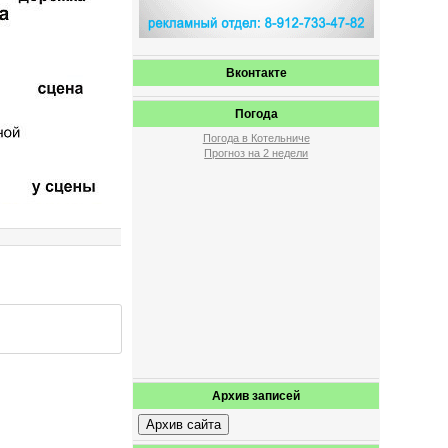
Вконтакте
Погода
Погода в Котельниче
Прогноз на 2 недели
Архив записей
Архив сайта