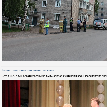
Вторая выпустила одиннадцатый класс
Сегодня 26 одиннадцатиклассников выпускаются из второй школы. Мероприятие про