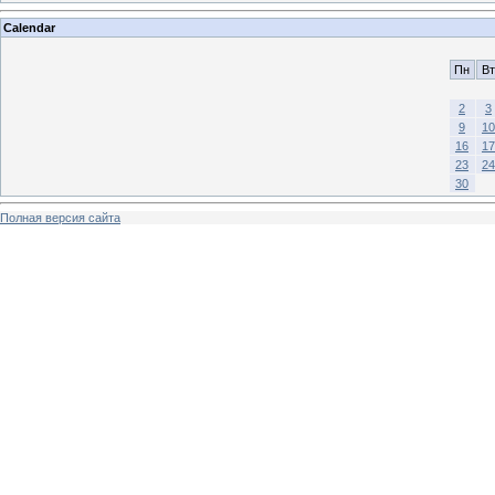
Calendar
Пн
Вт
2
3
9
10
16
17
23
24
30
Полная версия сайта