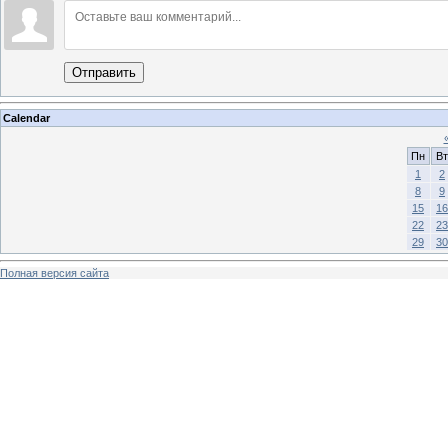
Отправить
Calendar
Пн
Вт
1
2
8
9
15
16
22
23
29
30
Полная версия сайта