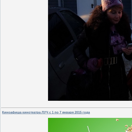
Киноафиша кинотеатра ЛУЧ с 1 по 7 января 2015 года