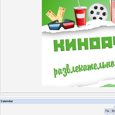
Calendar
Пн
Вт