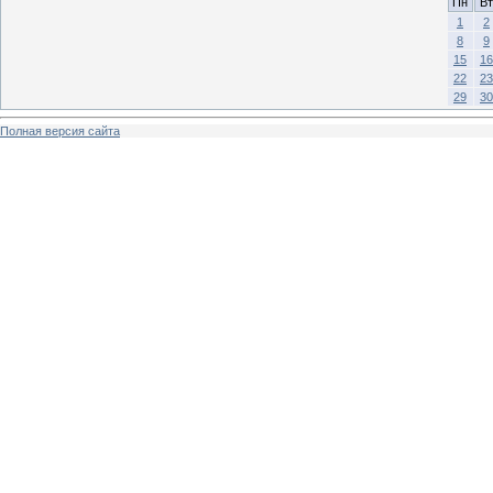
Пн
Вт
1
2
8
9
15
16
22
23
29
30
Полная версия сайта