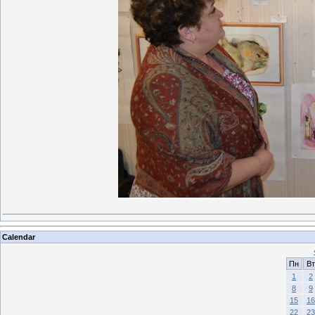
Calendar
Пн
Вт
1
2
8
9
15
16
22
23