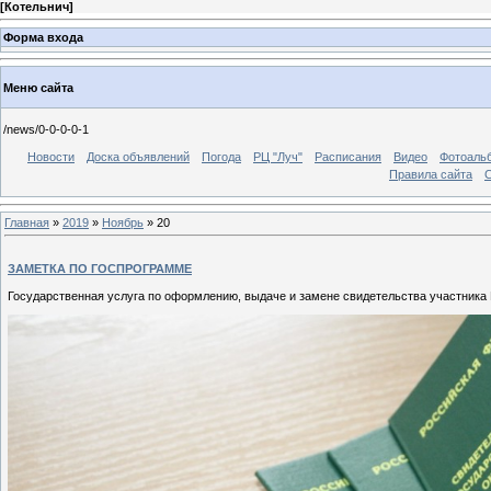
[
Котельнич
]
Форма входа
Меню сайта
/news/0-0-0-0-1
Новости
Доска объявлений
Погода
РЦ "Луч"
Расписания
Видео
Фотоаль
Правила сайта
С
Главная
»
2019
»
Ноябрь
»
20
ЗАМЕТКА ПО ГОСПРОГРАММЕ
Государственная услуга по оформлению, выдаче и замене свидетельства участника