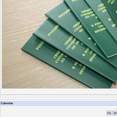
Calendar
Пн
Вт