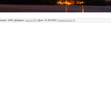
отров: 1449 | Добавил:
oduvan766
| Дата:
31.08.2019
|
Комментарии (0)