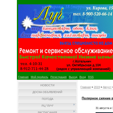
Главная
|
Мой профиль
|
Регистрация
|
Выход
|
Вход
|
RSS
НОВОСТИ
Главная
»
2019
»
Август
ДОСКА ОБЪЯВЛЕНИЙ
Полярное сияние 
ПОГОДА
РЦ "ЛУЧ"
31 августа и
РАСПИСАНИЯ