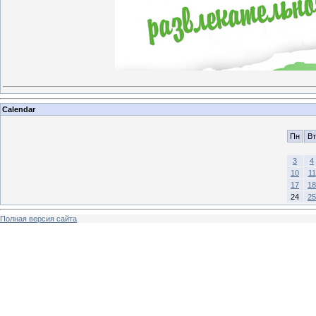
Calendar
Пн
Вт
3
4
10
11
17
18
24
25
Полная версия сайта