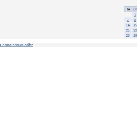
Пн
Вт
1
7
8
14
15
21
22
28
29
Полная версия сайта