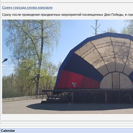
Сцену горсада снова изрезали
Сразу после проведения праздничных мероприятий посвященных Дню Победы, в гор
Calendar