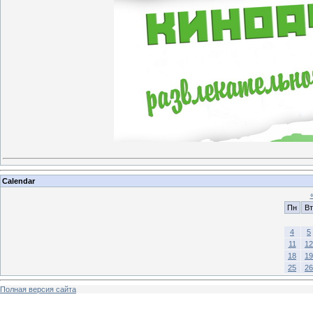
Calendar
Пн
Вт
4
5
11
12
18
19
25
26
Полная версия сайта