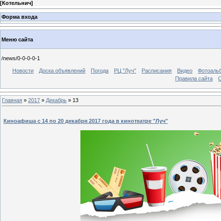
[
Котельнич
]
Форма входа
Меню сайта
/news/0-0-0-0-1
Новости
Доска объявлений
Погода
РЦ "Луч"
Расписания
Видео
Фотоаль
Правила сайта
С
Главная
»
2017
»
Декабрь
»
13
Киноафиша с 14 по 20 декабря 2017 года в кинотеатре "Луч"