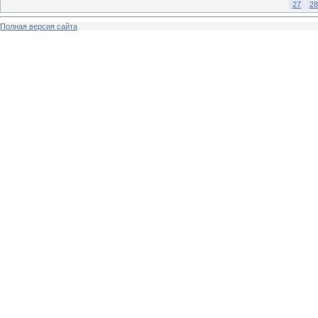
27
28
Полная версия сайта