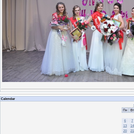
Calendar
Пн
Вт
6
7
13
14
20
21