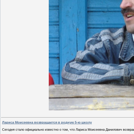
Лариса Моисеевна возвращается в родную 5-ю школу
Сегодня стало официально известно
о том, что Лариса Моисеевна Данилович возвр