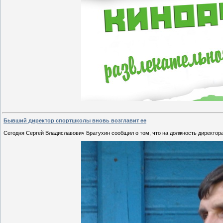
Бывший директор спортшколы вновь возглавит ее
Сегодня Сергей Владиславович Братухин сообщил о том, что на должность директ