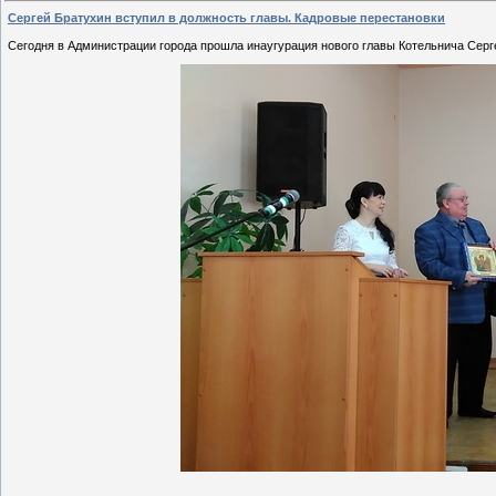
Сергей Братухин вступил в должность главы. Кадровые перестановки
Сегодня в Администрации города прошла инаугурация нового главы Котельнича Серг