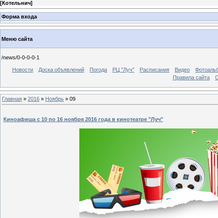
[
Котельнич
]
Форма входа
Меню сайта
/news/0-0-0-0-1
Новости
Доска объявлений
Погода
РЦ "Луч"
Расписания
Видео
Фотоаль
Правила сайта
С
Главная
»
2016
»
Ноябрь
»
09
Киноафиша с 10 по 16 ноября 2016 года в кинотеатре "Луч"