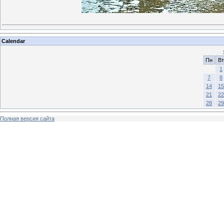
Calendar
Пн
Вт
1
7
8
14
15
21
22
28
29
Полная версия сайта