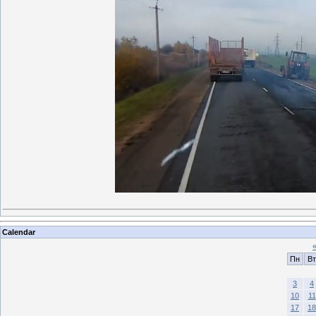
Calendar
Пн
Вт
3
4
10
11
17
18