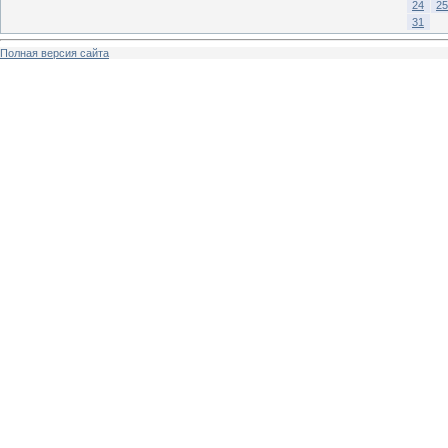
24
25
31
Полная версия сайта