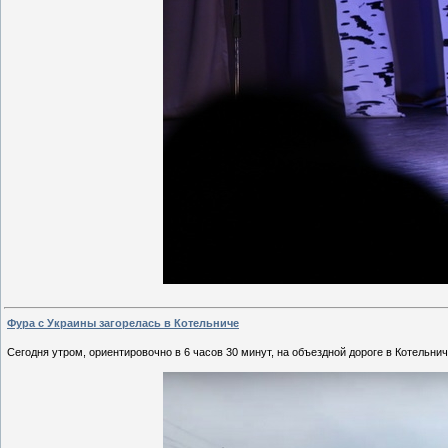
Фура с Украины загорелась в Котельниче
Сегодня утром, ориентировочно в 6 часов 30 минут, на объездной дороге в Котельн