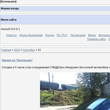
[
Котельнич
]
Форма входа
Меню сайта
/news/0-0-0-0-1
Новости
Доска объявлений
Погода
РЦ "Луч"
Расписания
Видео
Фотоаль
Правила сайта
С
Главная
»
2016
»
Сентябрь
»
12
Наехал на "Котельнич"
Сегодня в 5 часов утра сотрудниками ГИБДД был обнаружен бесхозный автомобиль 