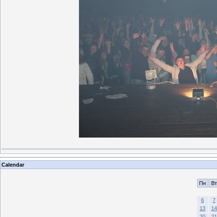
Calendar
Пн
Вт
6
7
13
14
20
21