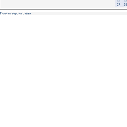
27
28
Полная версия сайта