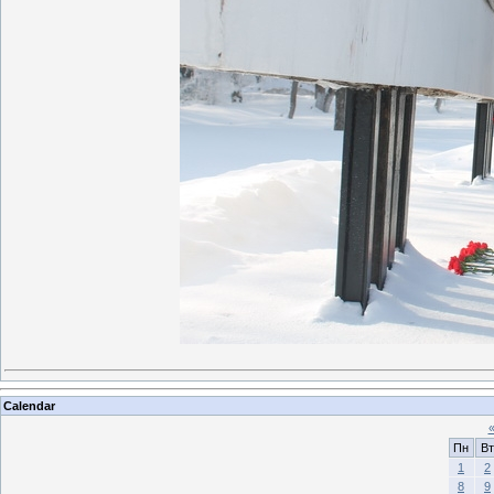
Calendar
Пн
Вт
1
2
8
9