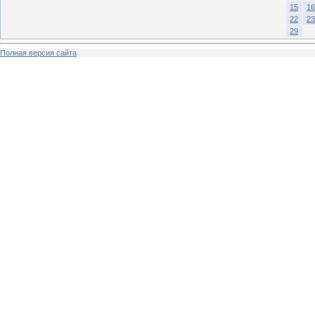
15
16
22
23
29
Полная версия сайта