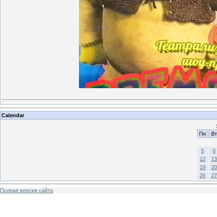
Calendar
Пн
Вт
5
6
12
13
19
20
26
27
Полная версия сайта