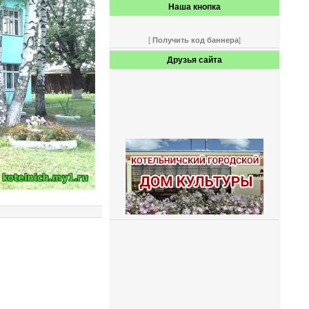
Наша кнопка
[
Получить код баннера
]
Друзья сайта