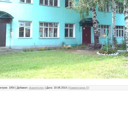
отров: 1954 | Добавил:
ekaterinchev
| Дата:
19.08.2014
|
Комментарии (0)