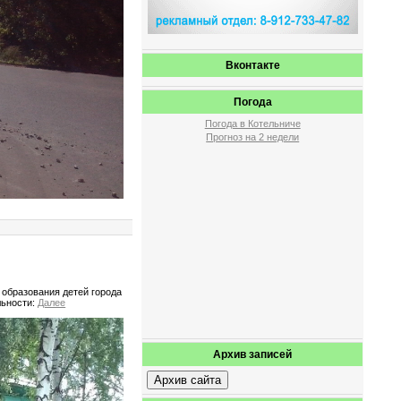
Вконтакте
Погода
Погода в Котельниче
Прогноз на 2 недели
 образования детей города
льности:
Далее
Архив записей
Архив сайта