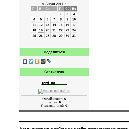
«
Август 2014
»
Пн
Вт
Ср
Чт
Пт
Сб
Вс
1
2
3
4
5
6
7
8
9
10
11
12
13
14
15
16
17
18
19
20
21
22
23
24
25
26
27
28
29
30
31
Поделиться
Статистика
Онлайн всего:
6
Гостей:
6
Пользователей:
0