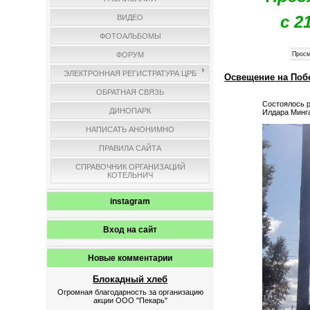
с 2
ВИДЕО
ФОТОАЛЬБОМЫ
ФОРУМ
Просм
ЭЛЕКТРОННАЯ РЕГИСТРАТУРА ЦРБ
Освещение на Поб
ОБРАТНАЯ СВЯЗЬ
Состоялось р
ДИНОПАРК
Илдара Минга
НАПИСАТЬ АНОНИМНО
ПРАВИЛА САЙТА
СПРАВОЧНИК ОРГАНИЗАЦИЙ
КОТЕЛЬНИЧ
instagram
Вход на сайт
Новые комментарии
Блокадный хлеб
Огромная благодарность за организацию
акции ООО "Пекарь"