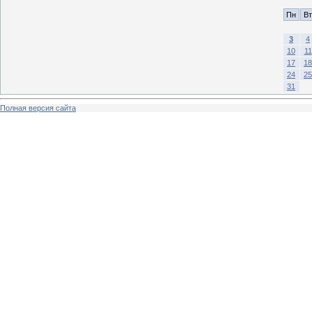
Пн
Вт
3
4
10
11
17
18
24
25
31
Полная версия сайта