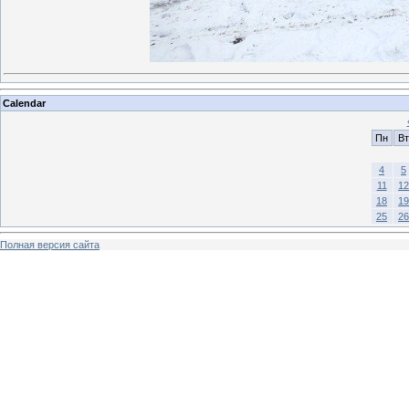
Calendar
Пн
Вт
4
5
11
12
18
19
25
26
Полная версия сайта