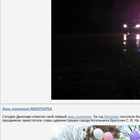
День рождения ДИНОПАРКА
Сегодня Динопарк отметил свой первый
день рождения
. За год
Динопарк
посетило бол
праздником заместитель главы администрации города Котельнича Братухин С. В. Н