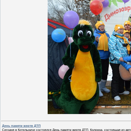
День памяти жертв ДТП
Сегодня в Котельниче состоялся День памяти жертв ДТП. Колонна, состоящая из ав