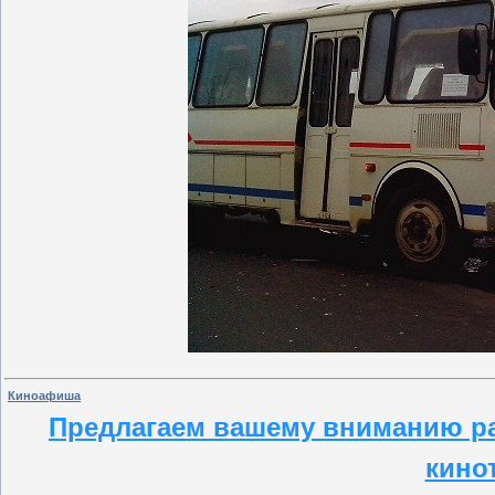
Киноафиша
Предлагаем вашему вниманию ра
кино