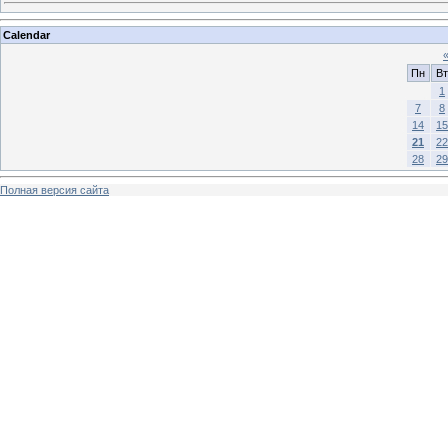
Calendar
Пн
Вт
1
7
8
14
15
21
22
28
29
Полная версия сайта