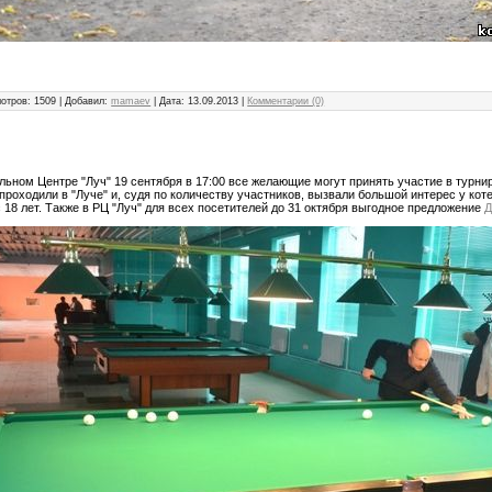
отров: 1509 | Добавил:
mamaev
| Дата:
13.09.2013
|
Комментарии (0)
льном Центре "Луч" 19 сентября в 17:00 все желающие могут принять участие в турнир
проходили в "Луче" и, судя по количеству участников, вызвали большой интерес у ко
с 18 лет. Также в РЦ "Луч" для всех посетителей до 31 октября выгодное предложение
Д