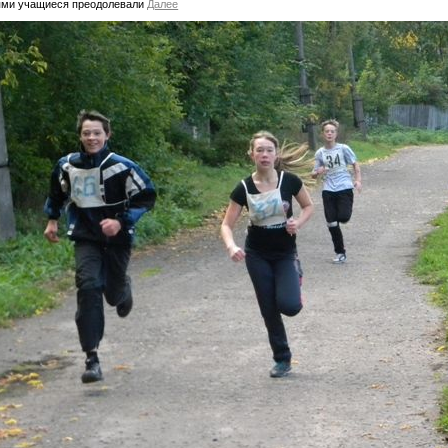
ями учащиеся преодолевали
Далее