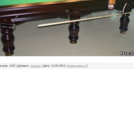
отров: 1252 | Добавил:
mamaev
| Дата:
13.09.2013
|
Комментарии (0)