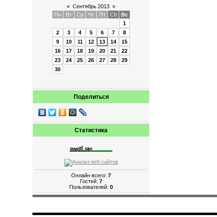
«
Сентябрь 2013
»
Пн
Вт
Ср
Чт
Пт
Сб
Вс
1
2
3
4
5
6
7
8
9
10
11
12
13
14
15
16
17
18
19
20
21
22
23
24
25
26
27
28
29
30
Поделиться
Статистика
Онлайн всего:
7
Гостей:
7
Пользователей:
0