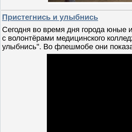
Пристегнись и улыбнись
Сегодня во время дня города юные
с волонтёрами медицинского колле
улыбнись". Во флешмобе они показа