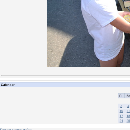
Calendar
Пн
Вт
3
4
10
11
17
18
24
25
Полная версия сайта