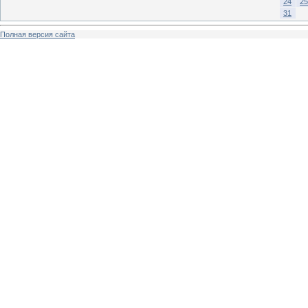
24
25
31
Полная версия сайта