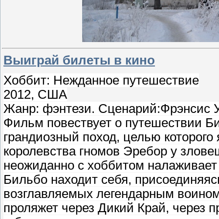
Выиграй билеты в кино
Хоббит: Нежданное путешествие
2012, США
Жанр: фэнтези. Сценарий:Фрэнсис У
Фильм повествует о путешествии Би
грандиозный поход, целью которого 
королевства гномов Эребор у злове
неожиданно с хоббитом налаживает
Бильбо находит себя, присоединяяс
возглавляемых легендарным воином
проляжет через Дикий Край, через 