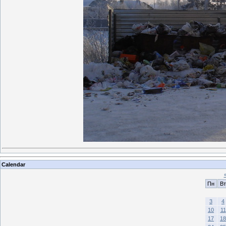
Calendar
Пн
Вт
3
4
10
11
17
18