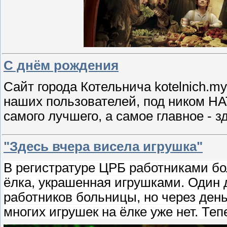
С днём рождения
Сайт города Котельнича kotelnich.m
наших пользователей, под ником НА
самого лучшего, а самое главное - з
"Здесь вчера висела игрушка"
В регистратуре ЦРБ работниками б
ёлка, украшенная игрушками. Один 
работников больницы, но через ден
многих игрушек на ёлке уже нет. Т