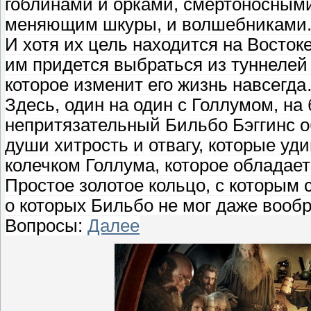
гоблинами и орками, смертоносными
меняющим шкуры, и волшебниками
И хотя их цель находится на Восток
им придется выбраться из туннелей 
которое изменит его жизнь навсегд
Здесь, один на один с Голлумом, на 
непритязательный Бильбо Бэггинс о
души хитрость и отвагу, которые уд
колечком Голлума, которое облада
Простое золотое кольцо, c которым 
о которых Бильбо не мог даже вообр
Вопросы:
Далее