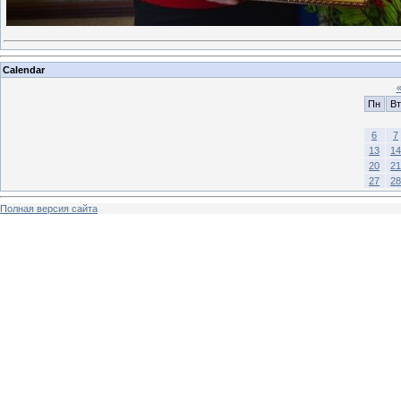
Calendar
Пн
Вт
6
7
13
14
20
21
27
28
Полная версия сайта