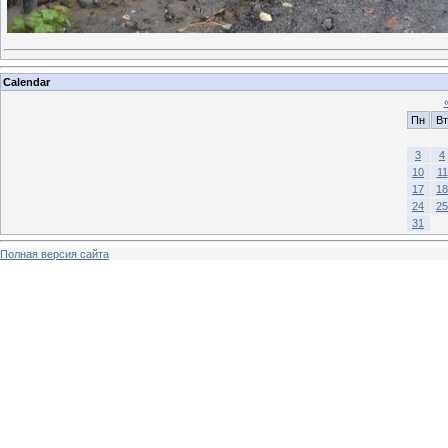
Calendar
Пн
Вт
3
4
10
11
17
18
24
25
31
Полная версия сайта