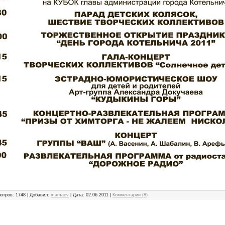
отров: 1748 | Добавил:
mamaev
| Дата:
02.06.2011
|
Комментарии (8)