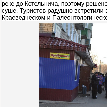
реке до Котельнича, поэтому решено
суше. Туристов радушно встретили в
Краеведческом и Палеонтологическ