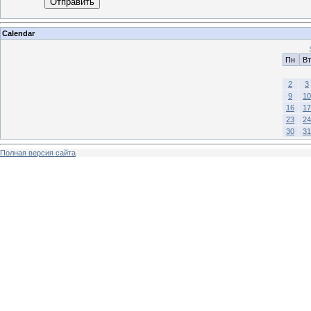
Отправить
Calendar
Пн
Вт
2
3
9
10
16
17
23
24
30
31
Полная версия сайта