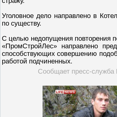
стражу.
Уголовное дело направлено в Коте
по существу.
С целью недопущения повторения п
«ПромСтройЛес» направлено предс
способствующих совершению подоб
работой подчиненных.
Сообщает пресс-служба 