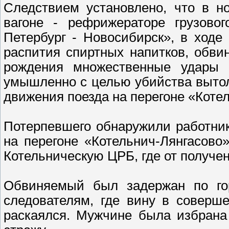
Следствием установлено, что в но
вагоне - рефрижераторе грузов
Петербург - Новосибирск», в ходе
распития спиртных напитков, обви
рождения множественные удары 
умышленно с целью убийства вытол
движения поезда на перегоне «Коте
Потерпевшего обнаружили работник
на перегоне «Котельнич-Лянгасово
Котельническую ЦРБ, где от получе
Обвиняемый был задержан по го
следователям, где вину в соверш
раскаялся. Мужчине была избрана