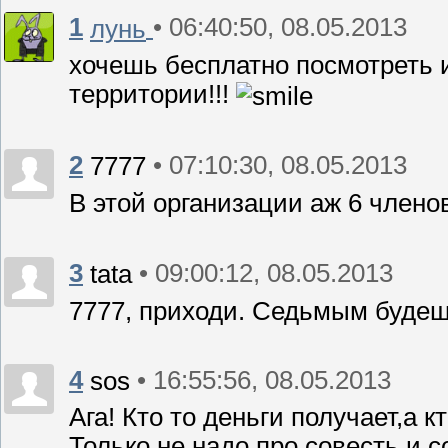
1
• 06:40:50, 08.05.2013
лунь
хочешь бесплатно посмотреть и
территории!!!
2
• 07:10:30, 08.05.2013
7777
В этой организации аж 6 члено
3
• 09:00:12, 08.05.2013
tata
7777, приходи. Седьмым будеш
4
• 16:55:56, 08.05.2013
sos
Ага! Кто то деньги получает,а к
Только не надо про совесть и с