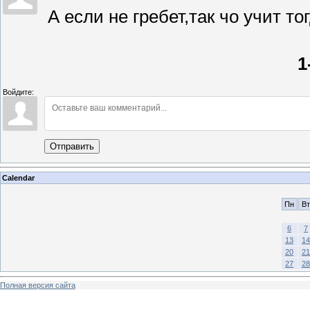
А если не гребет,так чо учит то
1
Войдите:
Отправить
Calendar
Пн
Вт
6
7
13
14
20
21
27
28
Полная версия сайта