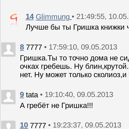
14
• 21:49:55, 10.05
Glimmung
Лучше бы ты Гришка книжки 
8
• 17:59:10, 09.05.2013
7777
Гришка.Ты то точно дома не си
очках гребешь. Ну блин,крутой.
нет. Ну может только сколиоз,и
9
• 19:10:40, 09.05.2013
tata
А гребёт не Гришка!!!
10
• 19:23:37, 09.05.2013
7777