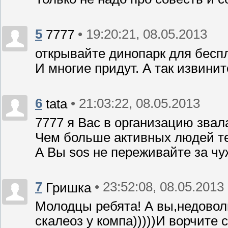
5
• 19:20:21, 08.05.2013
7777
открывайте динопарк для бесп
И многие придут. А так извинит
6
• 21:03:22, 08.05.2013
tata
7777 я Вас в организацию звала,
Чем больше активных людей те
А Вы sos не переживайте за чу
7
• 23:52:08, 08.05.2013
Гришка
Молодцы ребята! А вы,недовол
скалеоз у компа)))))И ворчите 