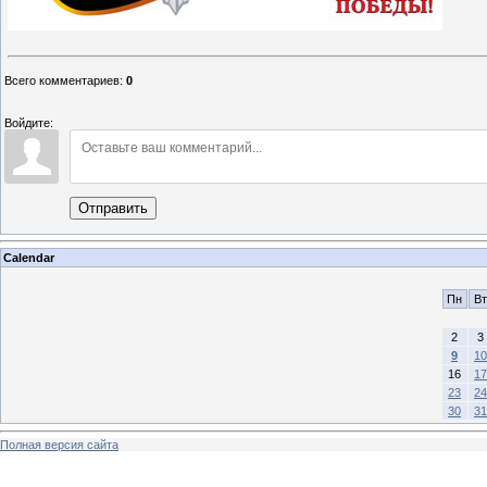
Всего комментариев
:
0
Войдите:
Отправить
Calendar
Пн
Вт
2
3
9
10
16
17
23
24
30
31
Полная версия сайта