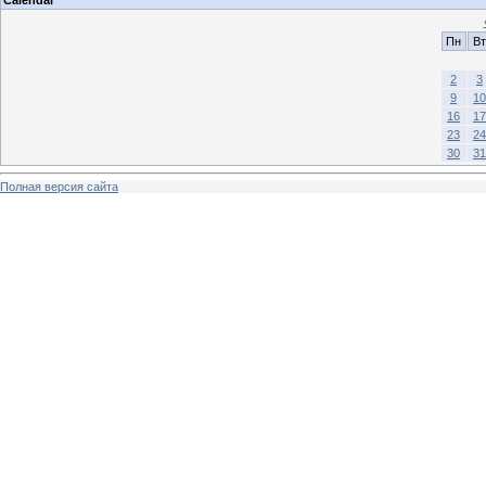
Calendar
Пн
Вт
2
3
9
10
16
17
23
24
30
31
Полная версия сайта