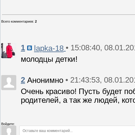
Всего комментариев
:
2
1
• 15:08:40, 08.01.2
lapka-18
молодцы детки!
2
• 21:43:53, 08.01.20
Анонимно
Очень красиво! Пусть будет по
родителей, а так же людей, к
Войдите: