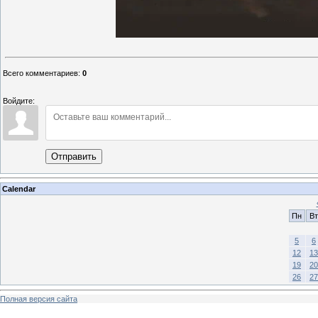
Всего комментариев
:
0
Войдите:
Отправить
Calendar
Пн
Вт
5
6
12
13
19
20
26
27
Полная версия сайта