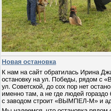
Новая остановка
К нам на сайт обратилась Ирина Дж
остановку на ул. Победы, рядом с 
ул. Советской, до сох пор нет остан
именно там, а не где людей гораздо
с заводом строит «ВЫМПЕЛ-М» и адм
Мы надеемся, что остановка рядом с