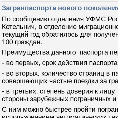
Загранпаспорта нового поколени
По сообщению отделения УФМС Росс
Котельнич, в отделение миграционн
текущий год обратилось для получе
100 граждан.
Преимущества данного
паспорта пе
- во первых, срок действия паспорта
- во вторых, количество страниц в п
совершающих частые поездки за гра
- в третьих, степень доверия к лиц
стороны зарубежных пограничных и
С ним можно быстрее пройти пограни
использованием автоматических тех