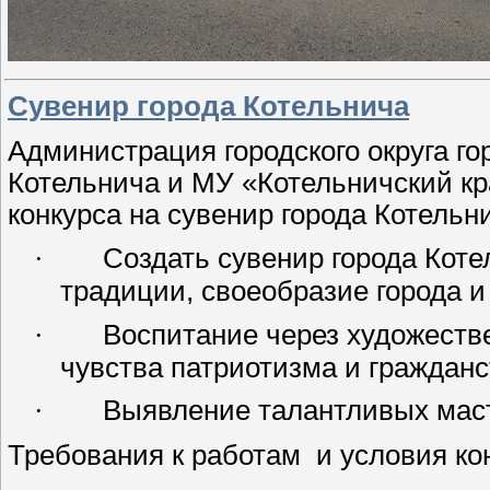
Сувенир города Котельнича
Администрация городского округа го
Котельнича и МУ «Котельничский к
конкурса на сувенир города Котельн
·
Создать сувенир города Коте
традиции, своеобразие города и 
·
Воспитание через художеств
чувства патриотизма и гражданс
·
Выявление талантливых мас
Требования к работам
и условия ко