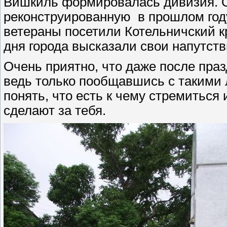
Вишкиль формировалась дивизия. О
реконструированную в прошлом году
ветераны посетили Котельничский к
дня города высказали свои напутст
Очень приятно, что даже после пра
ведь только пообщавшись с такими
понять, что есть к чему стремиться 
сделают за тебя.