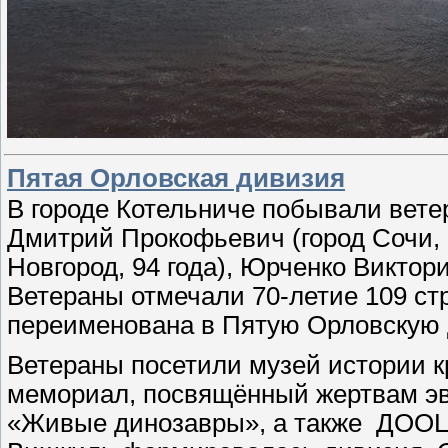
Пятая Орловская дивизия
В городе Котельниче побывали вет
Дмитрий Прокофьевич (город Сочи, 
Новгород, 94 года), Юрченко Виктори
Ветераны отмечали 70-летие 109 ст
переименована в Пятую Орловскую
Ветераны посетили музей истории к
мемориал, посвящённый жертвам эв
«Живые динозавры», а также ДООЦ 