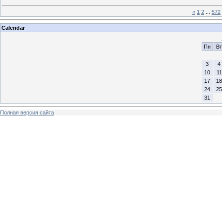
«
1
2
...
572
Calendar
Пн
Вт
3
4
10
11
17
18
24
25
31
Полная версия сайта