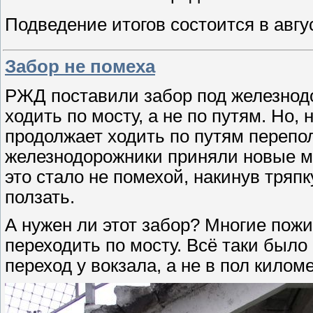
Подведение итогов состоится в авгус
Забор не помеха
РЖД поставили забор под железнод
ходить по мосту, а не по путям. Но,
продолжает ходить по путям перепол
железнодорожники приняли новые ме
это стало не помехой, накинув тряпк
ползать.
А нужен ли этот забор? Многие пож
переходить по мосту. Всё таки был
переход у вокзала, а не в пол киломе