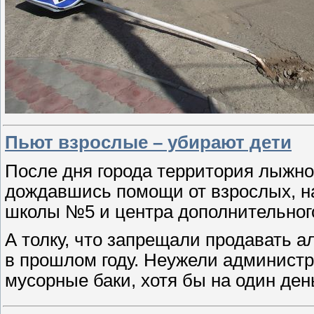
Пьют взрослые – убирают дети
После дня города территория лыжно
дождавшись помощи от взрослых, на
школы №5 и центра дополнительног
А толку, что запрещали продавать а
в прошлом году. Неужели администр
мусорные баки, хотя бы на один ден